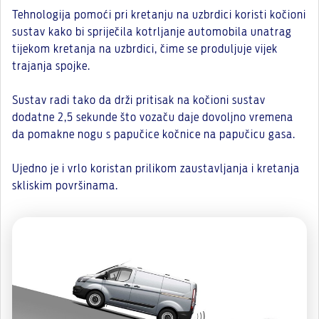
Tehnologija pomoći pri kretanju na uzbrdici koristi kočioni
sustav kako bi spriječila kotrljanje automobila unatrag
tijekom kretanja na uzbrdici, čime se produljuje vijek
trajanja spojke.
Sustav radi tako da drži pritisak na kočioni sustav
dodatne 2,5 sekunde što vozaču daje dovoljno vremena
da pomakne nogu s papučice kočnice na papučicu gasa.
Ujedno je i vrlo koristan prilikom zaustavljanja i kretanja
skliskim površinama.