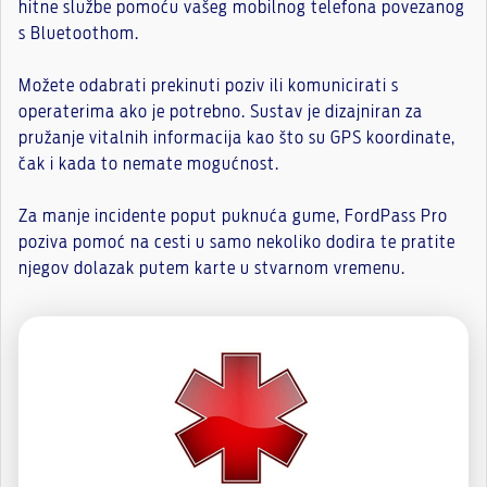
hitne službe pomoću vašeg mobilnog telefona povezanog
s Bluetoothom.
Možete odabrati prekinuti poziv ili komunicirati s
operaterima ako je potrebno. Sustav je dizajniran za
pružanje vitalnih informacija kao što su GPS koordinate,
čak i kada to nemate mogućnost.
Za manje incidente poput puknuća gume, FordPass Pro
poziva pomoć na cesti u samo nekoliko dodira te pratite
njegov dolazak putem karte u stvarnom vremenu.