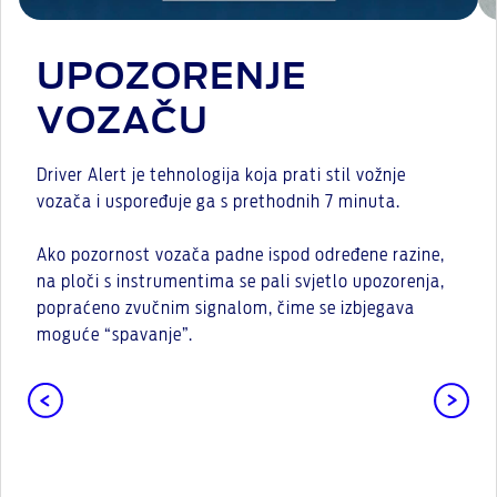
UPOZORENJE
VOZAČU
Driver Alert je tehnologija koja prati stil vožnje
vozača i uspoređuje ga s prethodnih 7 minuta.
Ako pozornost vozača padne ispod određene razine,
na ploči s instrumentima se pali svjetlo upozorenja,
popraćeno zvučnim signalom, čime se izbjegava
moguće “spavanje”.