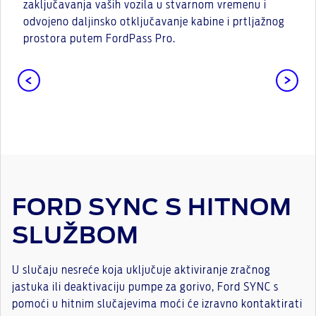
zaključavanja vaših vozila u stvarnom vremenu i
odvojeno daljinsko otključavanje kabine i prtljažnog
prostora putem FordPass Pro.
FORD SYNC S HITNOM
SLUŽBOM
U slučaju nesreće koja uključuje aktiviranje zračnog
jastuka ili deaktivaciju pumpe za gorivo, Ford SYNC s
pomoći u hitnim slučajevima moći će izravno kontaktirati