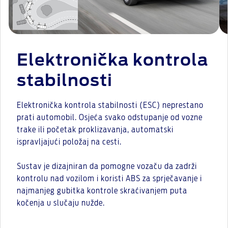
Elektronička kontrola
stabilnosti
Elektronička kontrola stabilnosti (ESC) neprestano
prati automobil. Osjeća svako odstupanje od vozne
trake ili početak proklizavanja, automatski
ispravljajući položaj na cesti.
Sustav je dizajniran da pomogne vozaču da zadrži
kontrolu nad vozilom i koristi ABS za sprječavanje i
najmanjeg gubitka kontrole skraćivanjem puta
kočenja u slučaju nužde.