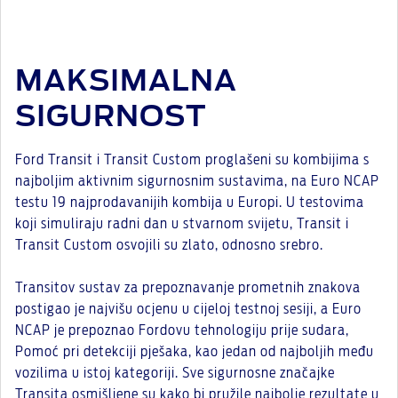
MAKSIMALNA
SIGURNOST
Ford Transit i Transit Custom proglašeni su kombijima s
najboljim aktivnim sigurnosnim sustavima, na Euro NCAP
testu 19 najprodavanijih kombija u Europi. U testovima
koji simuliraju radni dan u stvarnom svijetu, Transit i
Transit Custom osvojili su zlato, odnosno srebro.
Transitov sustav za prepoznavanje prometnih znakova
postigao je najvišu ocjenu u cijeloj testnoj sesiji, a Euro
NCAP je prepoznao Fordovu tehnologiju prije sudara,
Pomoć pri detekciji pješaka, kao jedan od najboljih među
vozilima u istoj kategoriji. Sve sigurnosne značajke
Transita osmišljene su kako bi pružile najbolje rezultate u