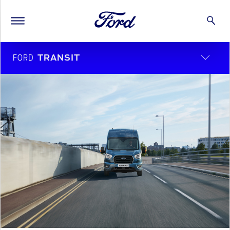
FORD
TRANSIT