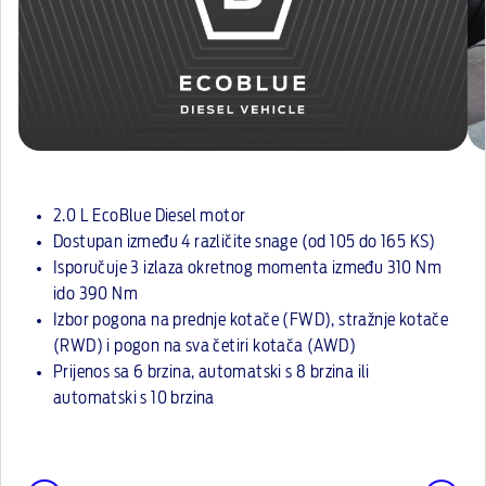
2.0 L EcoBlue Diesel motor
Dostupan između 4 različite snage (od 105 do 165 KS)
Isporučuje 3 izlaza okretnog momenta između 310 Nm
ido 390 Nm
Izbor pogona na prednje kotače (FWD), stražnje kotače
(RWD) i pogon na sva četiri kotača (AWD)
Prijenos sa 6 brzina, automatski s 8 brzina ili
automatski s 10 brzina