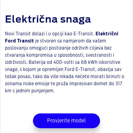
Električna snaga
Novi Transit dolazi i u opciji kao E-Transit.
Električni
Ford Transit
je stvoren sa namjerom da vašem
poslovanju omogući postizanje održivih ciljeva bez
stvaranja kompromisa u sposobnosti, svestranosti i
izdrživosti. Baterija od 400-volti sa 68 kWh iskoristive
snage, s kojom je opremljen Ford E-Transit, obavlja sav
težak posao, tako da više nikada nećete morati brinuti o
zonama niske emisije te pruža impresivan domet do 317
km s jednim punjenjem.
Provjerite model