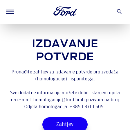
IZDAVANJE
POTVRDE
Pronađite zahtjev za izdavanje potvrde proizvođača
(homologacije) i ispunite ga.
Sve dodatne informacije možete dobiti slanjem upita
na e-mail: homologacije@ford.hr ili pozivom na broj
Odjela homologacija: +385 1 3710 505.
Zahtjev