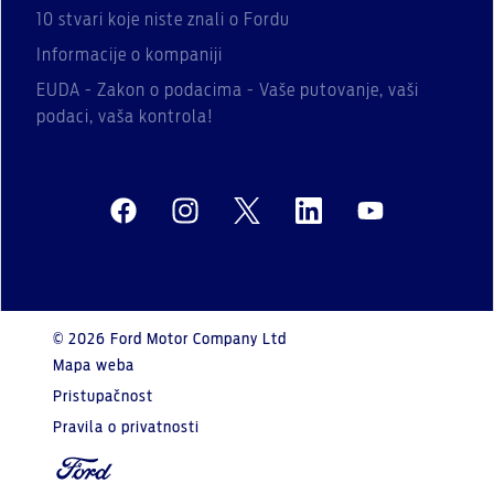
10 stvari koje niste znali o Fordu
Informacije o kompaniji
EUDA - Zakon o podacima - Vaše putovanje, vaši
podaci, vaša kontrola!
© 2026 Ford Motor Company Ltd
Mapa weba
Pristupačnost
Pravila o privatnosti