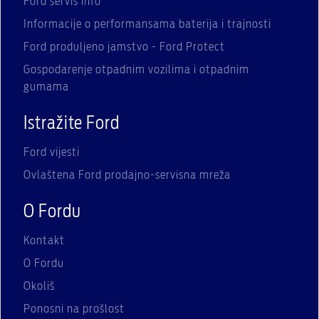
Ford servis info
Informacije o performansama baterija i trajnosti
Ford produljeno jamstvo - Ford Protect
Gospodarenje otpadnim vozilima i otpadnim
gumama
Istražite Ford
Ford vijesti
Ovlaštena Ford prodajno-servisna mreža
O Fordu
Kontakt
O Fordu
Okoliš
Ponosni na prošlost