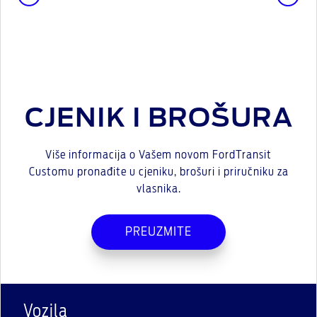
CJENIK I BROŠURA
Više informacija o Vašem novom FordTransit
Customu pronađite u cjeniku, brošuri i priručniku za
vlasnika.
PREUZMITE
Vozila