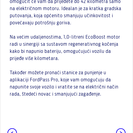
omogućit će vam da prijeđete do 42 kilometra samo
na električnom motoru. Idealan je za kratka gradska
putovanja, koja općenito smanjuju učinkovitost i
povećavaju potrošnju goriva.
Na većim udaljenostima, 1,0-litreni EcoBoost motor
radi u sinergiji sa sustavom regenerativnog kočenja
kako bi napunio bateriju, omogućujući vozilu da
prijeđe više kilometara.
Također možete pronaći stanice za punjenje u
aplikaciji FordPass Pro, koje vam omogućuju da
napunite svoje vozilo i vratite se na električni način
rada, štedeći novac i smanjujući zagađenje.