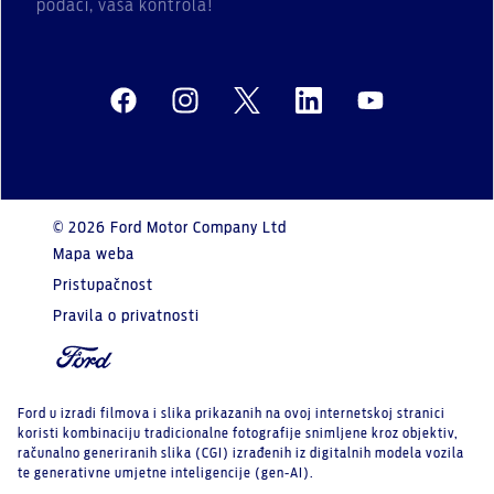
podaci, vaša kontrola!
© 2026 Ford Motor Company Ltd
Mapa weba
Pristupačnost
Pravila o privatnosti
Ford u izradi filmova i slika prikazanih na ovoj internetskoj stranici
koristi kombinaciju tradicionalne fotografije snimljene kroz objektiv,
računalno generiranih slika (CGI) izrađenih iz digitalnih modela vozila
te generativne umjetne inteligencije (gen-AI).