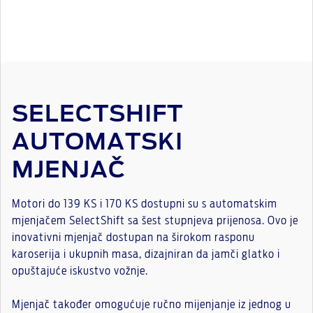
SELECTSHIFT
AUTOMATSKI
MJENJAČ
Motori do 139 KS i 170 KS dostupni su s automatskim
mjenjačem SelectShift sa šest stupnjeva prijenosa. Ovo je
inovativni mjenjač dostupan na širokom rasponu
karoserija i ukupnih masa, dizajniran da jamči glatko i
opuštajuće iskustvo vožnje.
Mjenjač također omogućuje ručno mijenjanje iz jednog u