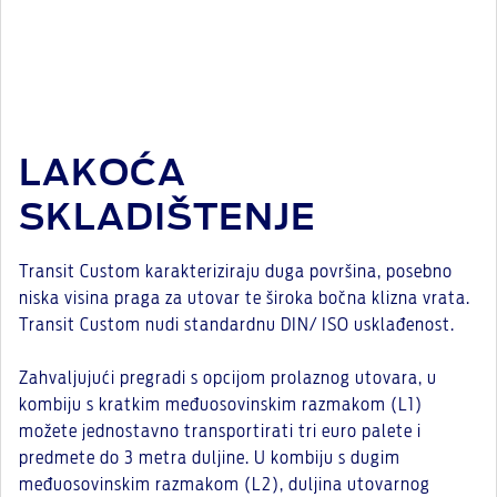
LAKOĆA
SKLADIŠTENJE
Transit Custom karakteriziraju duga površina, posebno
niska visina praga za utovar te široka bočna klizna vrata.
Transit Custom nudi standardnu DIN/ ISO usklađenost.
Zahvaljujući pregradi s opcijom prolaznog utovara, u
kombiju s kratkim međuosovinskim razmakom (L1)
možete jednostavno transportirati tri euro palete i
predmete do 3 metra duljine. U kombiju s dugim
međuosovinskim razmakom (L2), duljina utovarnog