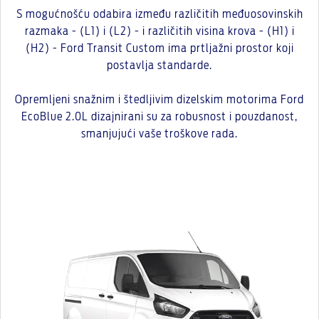
S mogućnošću odabira između različitih međuosovinskih
razmaka - (L1) i (L2) - i različitih visina krova - (H1) i
(H2) - Ford Transit Custom ima prtljažni prostor koji
postavlja standarde.
Opremljeni snažnim i štedljivim dizelskim motorima Ford
EcoBlue 2.0L dizajnirani su za robusnost i pouzdanost,
smanjujući vaše troškove rada.