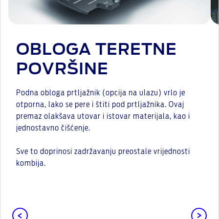
OBLOGA TERETNE
POVRŠINE
Podna obloga prtljažnik (opcija na ulazu) vrlo je
otporna, lako se pere i štiti pod prtljažnika. Ovaj
premaz olakšava utovar i istovar materijala, kao i
jednostavno čišćenje.
Sve to doprinosi zadržavanju preostale vrijednosti
kombija.