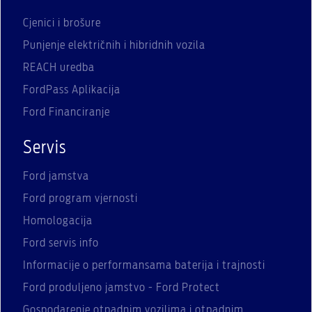
Cjenici i brošure
Punjenje električnih i hibridnih vozila
REACH uredba
FordPass Aplikacija
Ford Financiranje
Servis
Ford jamstva
Ford program vjernosti
Homologacija
Ford servis info
Informacije o performansama baterija i trajnosti
Ford produljeno jamstvo - Ford Protect
Gospodarenje otpadnim vozilima i otpadnim