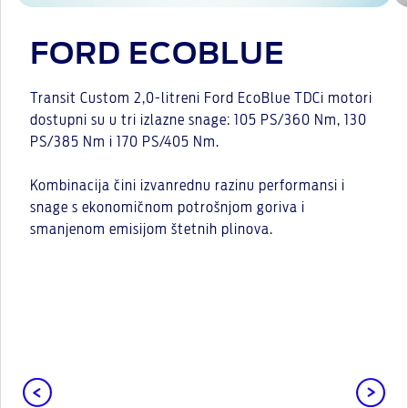
FORD ECOBLUE
Transit Custom 2,0-litreni Ford EcoBlue TDCi motori
dostupni su u tri izlazne snage: 105 PS/360 Nm, 130
PS/385 Nm i 170 PS/405 Nm.
Kombinacija čini izvanrednu razinu performansi i
snage s ekonomičnom potrošnjom goriva i
smanjenom emisijom štetnih plinova.