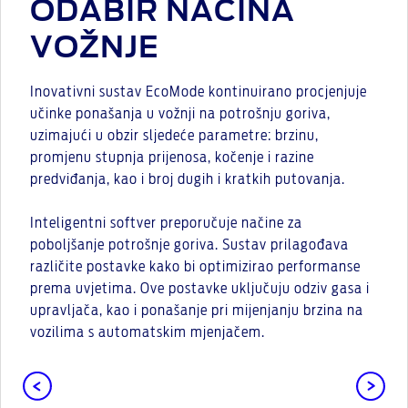
ODABIR NAČINA
VOŽNJE
Inovativni sustav EcoMode kontinuirano procjenjuje
učinke ponašanja u vožnji na potrošnju goriva,
uzimajući u obzir sljedeće parametre: brzinu,
promjenu stupnja prijenosa, kočenje i razine
predviđanja, kao i broj dugih i kratkih putovanja.
Inteligentni softver preporučuje načine za
poboljšanje potrošnje goriva. Sustav prilagođava
različite postavke kako bi optimizirao performanse
prema uvjetima. Ove postavke uključuju odziv gasa i
upravljača, kao i ponašanje pri mijenjanju brzina na
vozilima s automatskim mjenjačem.