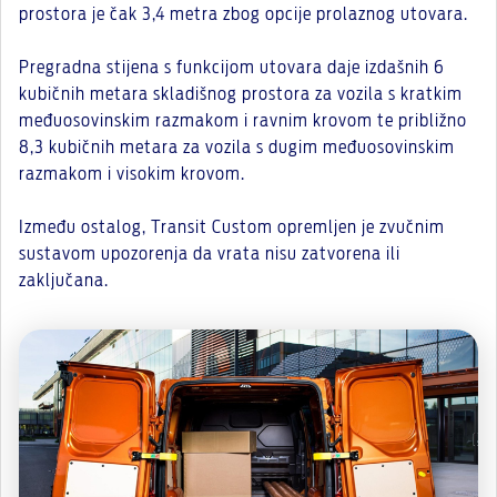
prostora je čak 3,4 metra zbog opcije prolaznog utovara.
Pregradna stijena s funkcijom utovara daje izdašnih 6
kubičnih metara skladišnog prostora za vozila s kratkim
međuosovinskim razmakom i ravnim krovom te približno
8,3 kubičnih metara za vozila s dugim međuosovinskim
razmakom i visokim krovom.
Između ostalog, Transit Custom opremljen je zvučnim
sustavom upozorenja da vrata nisu zatvorena ili
zaključana.