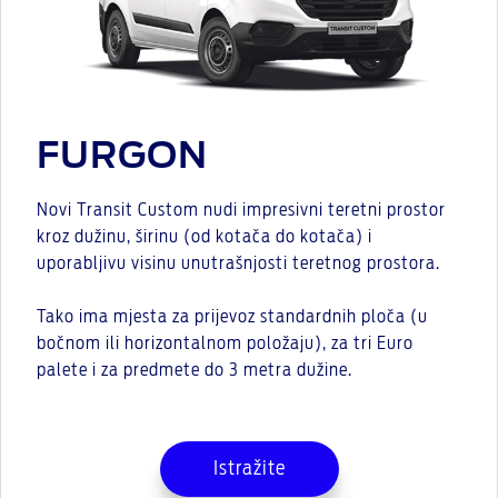
FURGON
Novi Transit Custom nudi impresivni teretni prostor
kroz dužinu, širinu (od kotača do kotača) i
uporabljivu visinu unutrašnjosti teretnog prostora.
Tako ima mjesta za prijevoz standardnih ploča (u
bočnom ili horizontalnom položaju), za tri Euro
palete i za predmete do 3 metra dužine.
Istražite