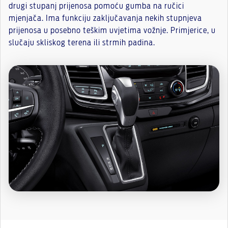
drugi stupanj prijenosa pomoću gumba na ručici
mjenjača. Ima funkciju zaključavanja nekih stupnjeva
prijenosa u posebno teškim uvjetima vožnje. Primjerice, u
slučaju skliskog terena ili strmih padina.