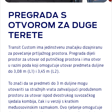
PREGRADA S
OTVOROM ZA DUGE
TERETE
Transit Custom ima jedinstvenu značajku dizajniranu
za povećanje prtljažnog prostora. Pregrada dijeli
prostor za utovar od putničkog prostora i ima otvor
u razini poda koji omogućuje utovar predmeta duljine
do 3,08 m (L1) i 3,45 m (L2).
To znači da se predmeti do 3 m duljine mogu
utovariti sa stražnjih vrata zahvaljujući produženom
prostoru za utovar ispod dvostrukog suvozačkog
sjedala kombija, čak i u verziji s kratkim
međuosovinskim razmakom. Ovo rješenje omogućuje