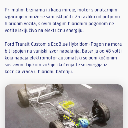
Pri malim brzinama ili kada miruje, motor s unutarnjim
izgaranjem može se sam isključiti. Za razliku od potpuno
hibridnih vozila, s ovim blagim hibridnim pogonom ne
vozite isključivo na električnu energiju.
Ford Transit Custom s EcoBlue Hybridom-Pogon ne mora
biti spojen na vanjski izvor napajanja. Baterija od 48 volti
koja napaja elektromotor automatski se puni kočionim
sustavom tijekom vožnje i kočenja te se energija iz
kočnica vraća u hibridnu bateriju.