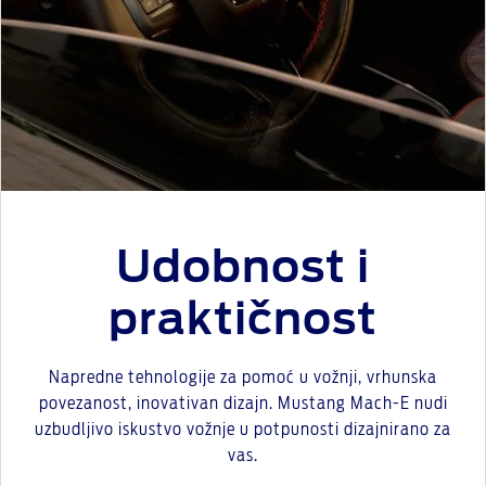
Udobnost i
praktičnost
Napredne tehnologije za pomoć u vožnji, vrhunska
povezanost, inovativan dizajn. Mustang Mach-E nudi
uzbudljivo iskustvo vožnje u potpunosti dizajnirano za
vas.