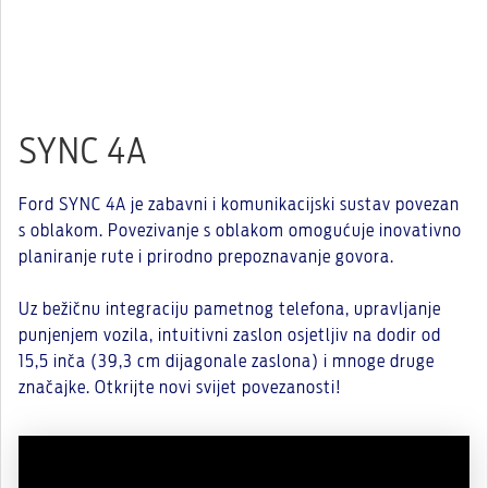
SYNC 4A
Ford SYNC 4A je zabavni i komunikacijski sustav povezan
s oblakom. Povezivanje s oblakom omogućuje inovativno
planiranje rute i prirodno prepoznavanje govora.
Uz bežičnu integraciju pametnog telefona, upravljanje
punjenjem vozila, intuitivni zaslon osjetljiv na dodir od
15,5 inča (39,3 cm dijagonale zaslona) i mnoge druge
značajke. Otkrijte novi svijet povezanosti!