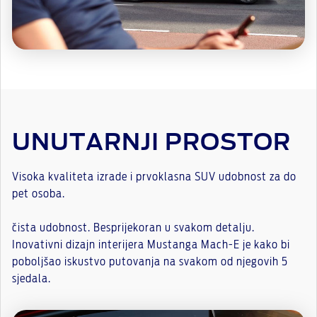
UNUTARNJI PROSTOR
Visoka kvaliteta izrade i prvoklasna SUV udobnost za do
pet osoba.
čista udobnost. Besprijekoran u svakom detalju.
Inovativni dizajn interijera Mustanga Mach-E je kako bi
poboljšao iskustvo putovanja na svakom od njegovih 5
sjedala.