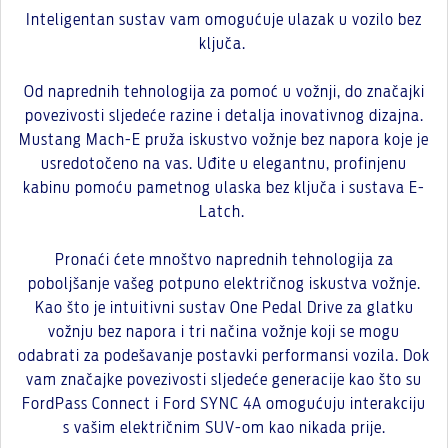
Inteligentan sustav vam omogućuje ulazak u vozilo bez
ključa.
Od naprednih tehnologija za pomoć u vožnji, do značajki
povezivosti sljedeće razine i detalja inovativnog dizajna.
Mustang Mach-E pruža iskustvo vožnje bez napora koje je
usredotočeno na vas. Uđite u elegantnu, profinjenu
kabinu pomoću pametnog ulaska bez ključa i sustava E-
Latch.
Pronaći ćete mnoštvo naprednih tehnologija za
poboljšanje vašeg potpuno električnog iskustva vožnje.
Kao što je intuitivni sustav One Pedal Drive za glatku
vožnju bez napora i tri načina vožnje koji se mogu
odabrati za podešavanje postavki performansi vozila. Dok
vam značajke povezivosti sljedeće generacije kao što su
FordPass Connect i Ford SYNC 4A omogućuju interakciju
s vašim električnim SUV-om kao nikada prije.