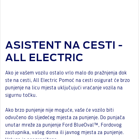
ASISTENT NA CESTI -
ALL ELECTRIC
Ako je vašem vozilu ostalo vrlo malo do pražnjenja dok
ste na cesti, All Electric Pomoć na cesti osigurat će brzo
punjenje na licu mjesta uključujući vraćanje vozila na
sigurnu točku.
Ako brzo punjenje nije moguće, vaše će vozilo biti
odvučeno do sljedećeg mjesta za punjenje. Do punjača
unutar mreže za punjenje Ford BlueOval™, Fordovog
zastupnika, vašeg doma ili javnog mjesta za punjenje.