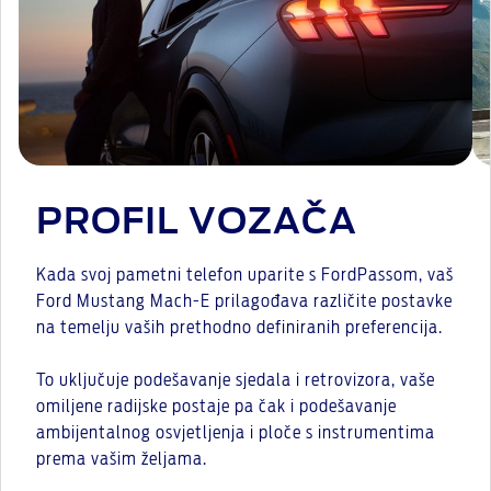
PROFIL VOZAČA
Kada svoj pametni telefon uparite s FordPassom, vaš
Ford Mustang Mach-E prilagođava različite postavke
na temelju vaših prethodno definiranih preferencija.
To uključuje podešavanje sjedala i retrovizora, vaše
omiljene radijske postaje pa čak i podešavanje
ambijentalnog osvjetljenja i ploče s instrumentima
prema vašim željama.