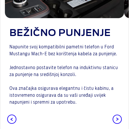
BEŽIČNO PUNJENJE
Napunite svoj kompatibilni pametni telefon u Ford
Mustangu Mach-E bez korištenja kabela za punjenje.
Jednostavno postavite telefon na induktivnu stanicu
za punjenje na središnjoj konzoli.
Ova značajka osigurava elegantnu i čistu kabinu, a
istovremeno osigurava da su vaši uređaji uvijek
napunjeni i spremni za upotrebu.