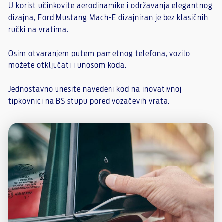
U korist učinkovite aerodinamike i održavanja elegantnog
dizajna, Ford Mustang Mach-E dizajniran je bez klasičnih
ručki na vratima.
Osim otvaranjem putem pametnog telefona, vozilo
možete otključati i unosom koda.
Jednostavno unesite navedeni kod na inovativnoj
tipkovnici na BS stupu pored vozačevih vrata.