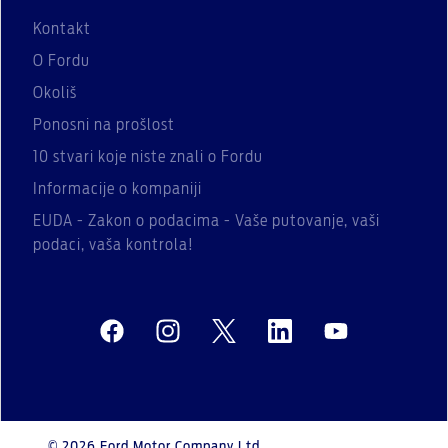
Kontakt
O Fordu
Okoliš
Ponosni na prošlost
10 stvari koje niste znali o Fordu
Informacije o kompaniji
EUDA - Zakon o podacima - Vaše putovanje, vaši
podaci, vaša kontrola!
© 2026 Ford Motor Company Ltd