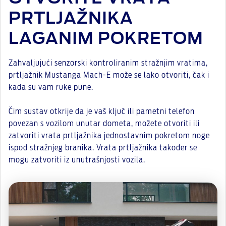
PRTLJAŽNIKA
LAGANIM POKRETOM
Zahvaljujući senzorski kontroliranim stražnjim vratima,
prtljažnik Mustanga Mach-E može se lako otvoriti, čak i
kada su vam ruke pune.
Čim sustav otkrije da je vaš ključ ili pametni telefon
povezan s vozilom unutar dometa, možete otvoriti ili
zatvoriti vrata prtljažnika jednostavnim pokretom noge
ispod stražnjeg branika. Vrata prtljažnika također se
mogu zatvoriti iz unutrašnjosti vozila.