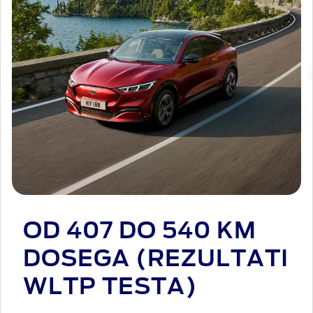
OD 407 DO 540 KM
DOSEGA (REZULTATI
WLTP TESTA)