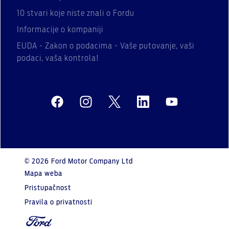
10 stvari koje niste znali o Fordu
Informacije o kompaniji
EUDA - Zakon o podacima - Vaše putovanje, vaši
podaci, vaša kontrola!
© 2026 Ford Motor Company Ltd
Mapa weba
Pristupačnost
Pravila o privatnosti