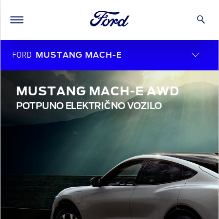
FORD
MUSTANG MACH-E
MUSTANG MACH-E AWD
POTPUNO ELEKTRIČNO VOZILO