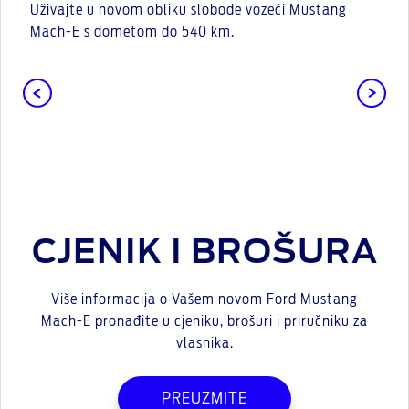
Uživajte u novom obliku slobode vozeći Mustang
Mach-E s dometom do 540 km.
CJENIK I BROŠURA
Više informacija o Vašem novom Ford Mustang
Mach-E pronađite u cjeniku, brošuri i priručniku za
vlasnika.
PREUZMITE