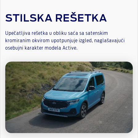
STILSKA REŠETKA
Upečatljiva rešetka u obliku saća sa satenskim
kromiranim okvirom upotpunjuje izgled, naglašavajući
osebujni karakter modela Active.