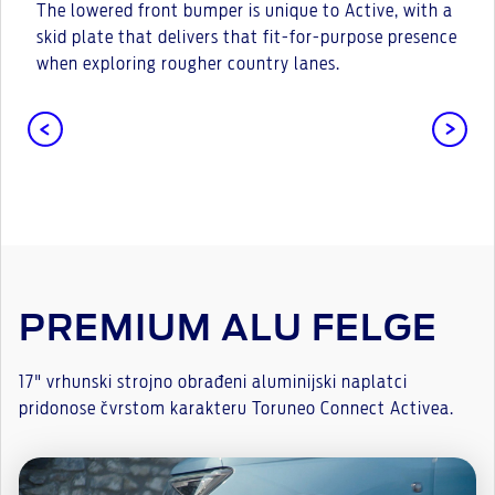
The lowered front bumper is unique to Active, with a
skid plate that delivers that fit-for-purpose presence
when exploring rougher country lanes.
PREMIUM ALU FELGE
17" vrhunski strojno obrađeni aluminijski naplatci
pridonose čvrstom karakteru Toruneo Connect Activea.