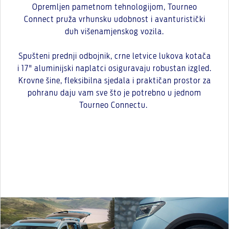
Opremljen pametnom tehnologijom, Tourneo
Connect pruža vrhunsku udobnost i avanturistički
duh višenamjenskog vozila.
Spušteni prednji odbojnik, crne letvice lukova kotača
i 17" aluminijski naplatci osiguravaju robustan izgled.
Krovne šine, fleksibilna sjedala i praktičan prostor za
pohranu daju vam sve što je potrebno u jednom
Tourneo Connectu.