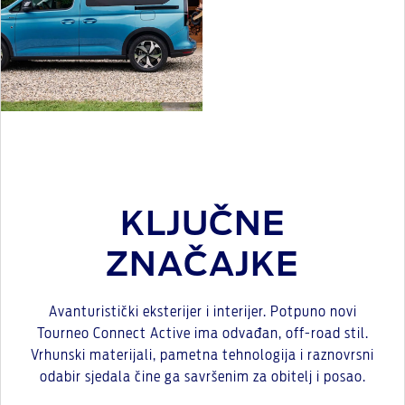
KLJUČNE
ZNAČAJKE
Avanturistički eksterijer i interijer. Potpuno novi
Tourneo Connect Active ima odvađan, off-road stil.
Vrhunski materijali, pametna tehnologija i raznovrsni
odabir sjedala čine ga savršenim za obitelj i posao.