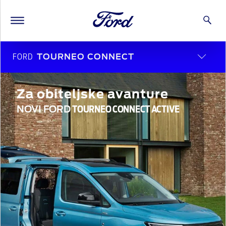
FORD
TOURNEO CONNECT
Za obiteljske avanture
NOVI FORD
TOURNEO CONNECT ACTIVE