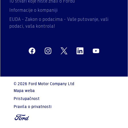
10 stvari koje niste znali o Fordu
Informacije o kompaniji
EUDA - Zakon o podacima - Vaše putovanje, vaši
podaci, vaša kontrola!
© 2026 Ford Motor Company Ltd
Mapa weba
Pristupačnost
Pravila o privatnosti