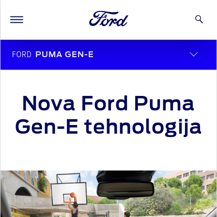
FORD
PUMA GEN-E
Nova Ford Puma
Gen-E tehnologija