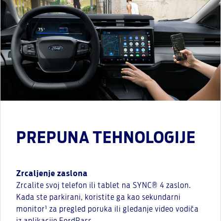
PREPUNA TEHNOLOGIJE
Zrcaljenje zaslona
Zrcalite svoj telefon ili tablet na SYNC® 4 zaslon.
Kada ste parkirani, koristite ga kao sekundarni
monitor¹ za pregled poruka ili gledanje video vodiča