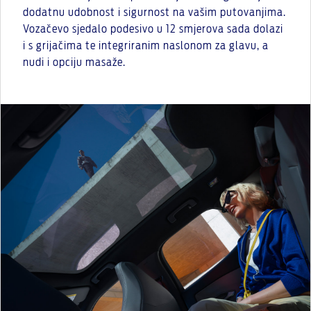
dodatnu udobnost i sigurnost na vašim putovanjima.
Vozačevo sjedalo podesivo u 12 smjerova sada dolazi
i s grijačima te integriranim naslonom za glavu, a
nudi i opciju masaže.