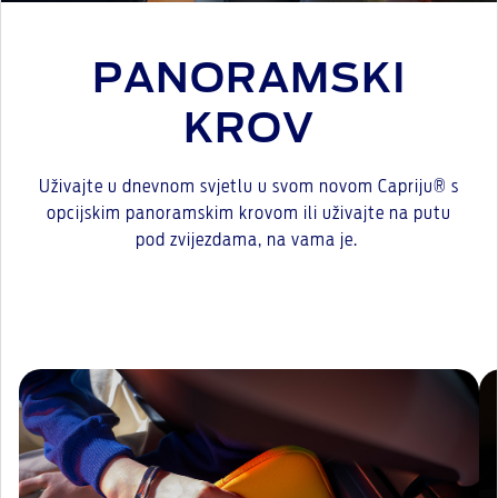
PANORAMSKI
KROV
Uživajte u dnevnom svjetlu u svom novom Capriju® s
opcijskim panoramskim krovom ili uživajte na putu
pod zvijezdama, na vama je.