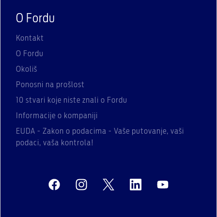
O Fordu
Kontakt
O Fordu
Okoliš
Ponosni na prošlost
10 stvari koje niste znali o Fordu
Informacije o kompaniji
EUDA - Zakon o podacima - Vaše putovanje, vaši
podaci, vaša kontrola!