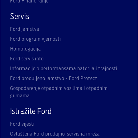
Ford Financiranje
Servis
Ford jamstva
Ford program vjernosti
Homologacija
Ford servis info
Informacije o performansama baterija i trajnosti
Ford produljeno jamstvo - Ford Protect
Gospodarenje otpadnim vozilima i otpadnim
gumama
Istražite Ford
Ford vijesti
Ovlaštena Ford prodajno-servisna mreža