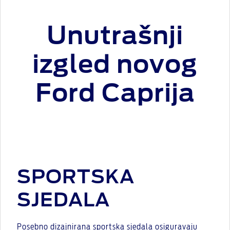
Unutrašnji
izgled novog
Ford Caprija
SPORTSKA
SJEDALA
Posebno dizajnirana sportska sjedala osiguravaju