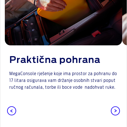
Praktična pohrana
MegaConsole rješenje koje ima prostor za pohranu do
17 litara osigurava vam držanje osobnih stvari poput
ručnog računala, torbe ili boce vode nadohvat ruke.